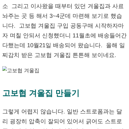
소 그리고 이사왔을 때부터 있던 겨울집과 사료
놔주는 곳 등 해서 3~4군데 마련해 보기로 했습
니다. 고보협 겨울집 구입 공동구매 시작하자마
자 며칠 안되서 신청했더니 11월초에 배송들어간
다했는데 10월21일 배송되어 왔습니다. 올해 일
찌감치 받은 고보협 겨울집 튼튼해 보이네요.
고보협 겨울집 만들기
그렇게 어렵지 않습니다. 일반 스트로폼과는 달
리 굉장히 압축이 잘되어 있어서 긁어도 스트로