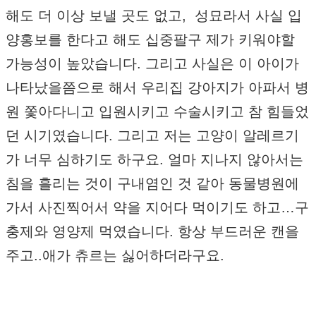
해도 더 이상 보낼 곳도 없고, 성묘라서 사실 입
양홍보를 한다고 해도 십중팔구 제가 키워야할
가능성이 높았습니다. 그리고 사실은 이 아이가
나타났을쯤으로 해서 우리집 강아지가 아파서 병
원 쫓아다니고 입원시키고 수술시키고 참 힘들었
던 시기였습니다. 그리고 저는 고양이 알레르기
가 너무 심하기도 하구요. 얼마 지나지 않아서는
침을 흘리는 것이 구내염인 것 같아 동물병원에
가서 사진찍어서 약을 지어다 먹이기도 하고…구
충제와 영양제 먹였습니다. 항상 부드러운 캔을
주고..애가 츄르는 싫어하더라구요.