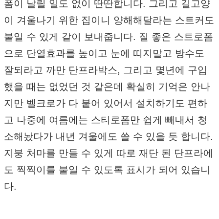
폼이 날릴 일도 없이 딴딴합니다. 그리고 길고양
이 겨울나기 위한 집이니 양해해달라는 스트커도
붙일 수 있게 같이 보내줍니다. 질 좋은 스트로폼
으로 단열효과를 높이고 눈에 띠지말고 방수도
잘되라고 까만 단프라박스, 그리고 몇년에 구입
했을 때는 없었던 것 같은데 확실히 기억은 안나
지만 벨크로가 다 붙어 있어서 설치하기도 편하
고 나중에 여름에는 스티로폼만 쉽게 빼내서 청
소해놨다가 내년 겨울에도 쓸 수 있을 듯 합니다.
지붕 처마를 만들 수 있게 따로 재단 된 단프라에
도 찍찍이를 붙일 수 있도록 표시가 되어 있습니
다.