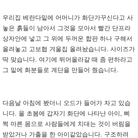
우리집 베란다밑에 어머니가 화단가꾸신다고 사
놓은 흙들이 남아서 그것을 모아서 빨간 단프라
상자안에 넣고 그 위에 두꺼운 합판 하나 구해서
올려놓고 고보협 겨울집 올려놨습니다. 사이즈가
딱 맞습니다. 여기에 뛰어올라갈 때 좀 편하라고
그 밑에 화분들로 계단을 만들어 줬습니다.
다음날 아침에 봤더니 오드가 들어가 자고 있습
니다. 올 초봄에 갑자기 화단에 나타난 아이, 삐
쩍 마른 몸으로 사람들에게 치대는 것이 버림을
받았거나 가출을 한 아이같았습니다. 구조하려