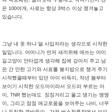
은 100여개, 사료는 항상 3박스 이상 쟁겨놓고
있습니다.
그냥 내 옷 하나 덜 사입자라는 생각으로 시작한
일입니다. 어머니가 먼저 새끼위해 애쓰는 어미
길고양이 안타깝게 생각해 집에 강아지 주고 남
은 간 안한 고기와 사료를 봉지밥으로 챙겨 주기
시작했을때부터 있던 아이 바둑이, 작년 봄부터
보이기 시작한 오드아이라서 오드라 부르는 아
이, TNR 했는데도 징징거리고 울고 댕기는 앵앵
이, 그리고 점점 애교로움을 보여주는 나비, 너무
나 듬직한 큰바둑이 ..가끔 버스정류장에서 보이