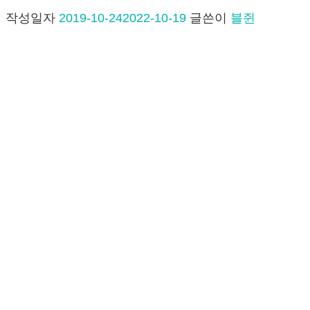
작성일자
2019-10-24
2022-10-19
글쓴이
블쥔