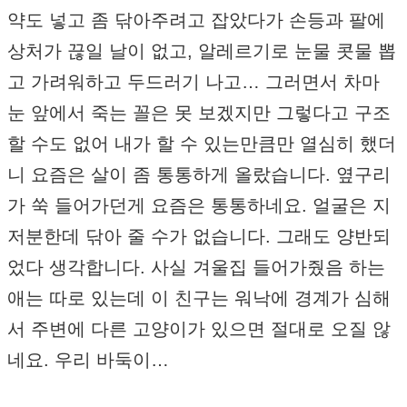
약도 넣고 좀 닦아주려고 잡았다가 손등과 팔에
상처가 끊일 날이 없고, 알레르기로 눈물 콧물 뽑
고 가려워하고 두드러기 나고… 그러면서 차마
눈 앞에서 죽는 꼴은 못 보겠지만 그렇다고 구조
할 수도 없어 내가 할 수 있는만큼만 열심히 했더
니 요즘은 살이 좀 통통하게 올랐습니다. 옆구리
가 쑥 들어가던게 요즘은 통통하네요. 얼굴은 지
저분한데 닦아 줄 수가 없습니다. 그래도 양반되
었다 생각합니다. 사실 겨울집 들어가줬음 하는
애는 따로 있는데 이 친구는 워낙에 경계가 심해
서 주변에 다른 고양이가 있으면 절대로 오질 않
네요. 우리 바둑이…