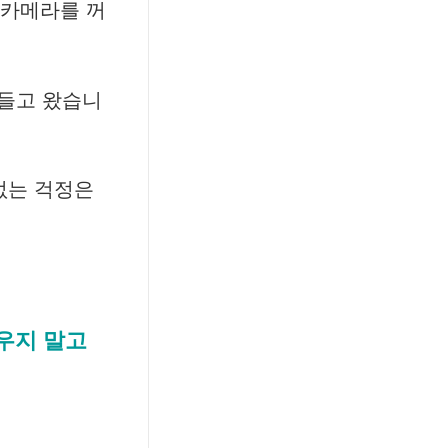
포카메라를 꺼
사들고 왔습니
없는 걱정은
키우지 말고