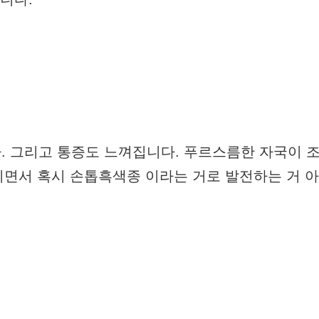
. 그리고 통증도 느껴집니다. 푸르스름한 자국이 
해지면서 혹시 손톱흑색종 이라는 거로 발전하는 거 