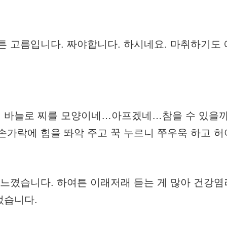
튼 고름입니다. 짜야합니다. 하시네요. 마취하기도
 바늘로 찌를 모양이네…아프겠네…참을 수 있을까
손가락에 힘을 똬악 주고 꾹 누르니 쭈우욱 하고 
 느꼈습니다. 하여튼 이래저래 듣는 게 많아 건강
었습니다.