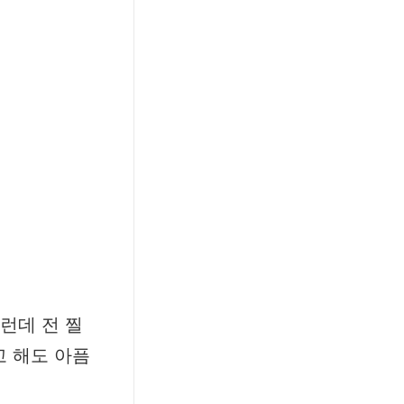
런데 전 찔
고 해도 아픔