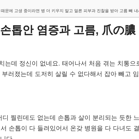
 때문에 고생 중이라면 병 더 키우지 말고 얼른 피부과 진찰을 받아 고름 빼 내
 손톱안 염증과 고름, 爪の膿
치는데 정신이 없네요. 태어나서 처음 겪는 치통으로
가 부러졌는데 도저히 살릴 수 없다해서 잡아 빼고 
어디 찔린데도 없는데 손톱과 살이 분리되는 듯한 
 손톱이 다 들려있어서 온갖 병원을 다 다녀도 결
니다.