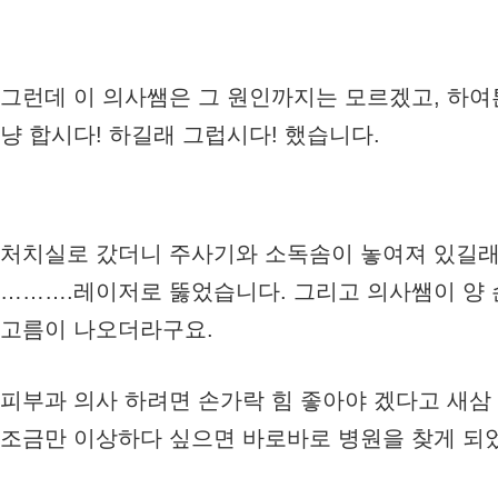
그런데 이 의사쌤은 그 원인까지는 모르겠고, 하여
냥 합시다! 하길래 그럽시다! 했습니다.
처치실로 갔더니 주사기와 소독솜이 놓여져 있길래
……….레이저로 뚫었습니다. 그리고 의사쌤이 양 
고름이 나오더라구요.
피부과 의사 하려면 손가락 힘 좋아야 겠다고 새삼
조금만 이상하다 싶으면 바로바로 병원을 찾게 되