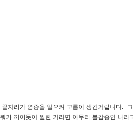
처 끝자리가 염증을 일으켜 고름이 생긴거랍니다. 그
 뭐가 끼이듯이 찔린 거라면 아무리 불감증인 나라