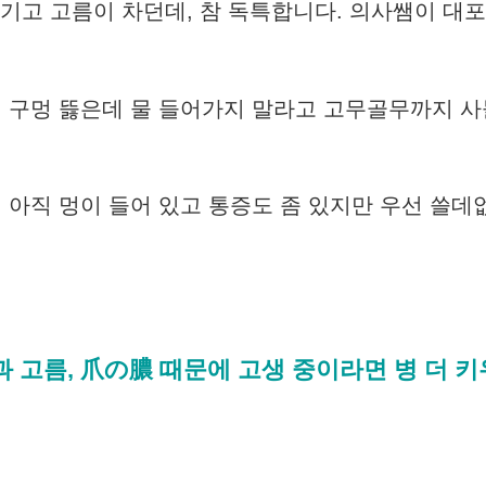
생기고 고름이 차던데, 참 독특합니다. 의사쌤이 대
 구멍 뜷은데 물 들어가지 말라고 고무골무까지 
. 아직 멍이 들어 있고 통증도 좀 있지만 우선 쓸데
과 고름, 爪の膿 때문에 고생 중이라면 병 더 