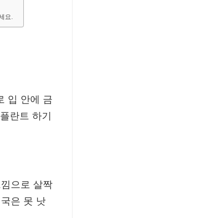
세요.
 입 안에 금
임플란트 하기
느낌으로 살짝
국은 못 낫