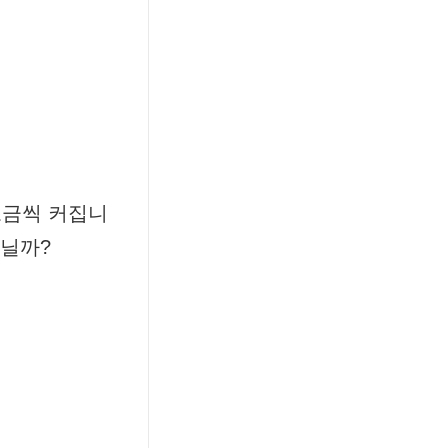
조금씩 커집니
아닐까?