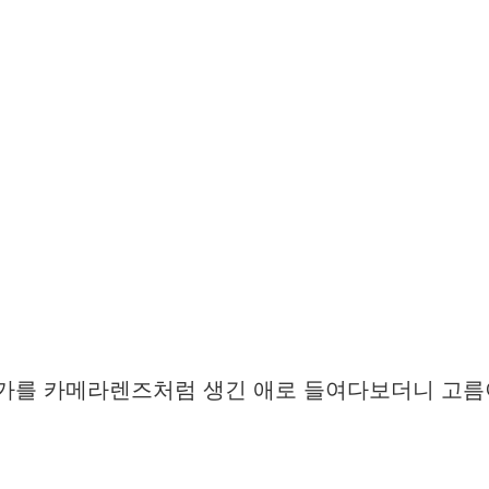
뭔가를 카메라렌즈처럼 생긴 애로 들여다보더니 고름