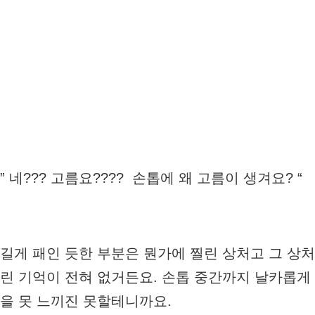
” 네??? 고름요???? 손톱에 왜 고름이 생겨요? “
길게 패인 듯한 부분은 뭔가에 찔린 상처고 그 상
린 기억이 전혀 없거든요. 손톱 중간까지 날카롭게
을 못 느끼진 못할테니까요.