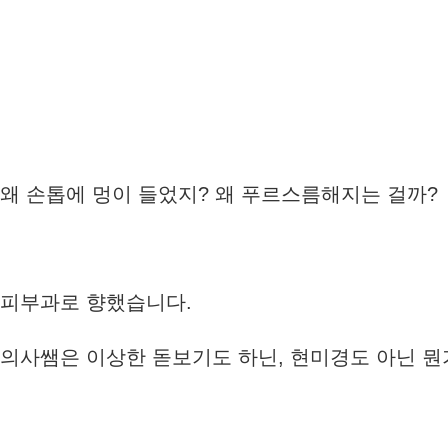
왜 손톱에 멍이 들었지? 왜 푸르스름해지는 걸까?
피부과로 향했습니다.
의사쌤은 이상한 돋보기도 하닌, 현미경도 아닌 