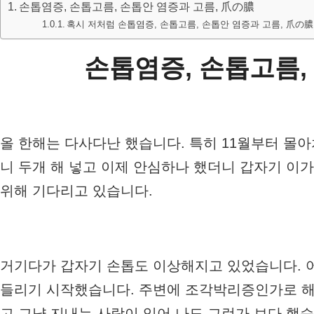
손톱염증, 손톱고름, 손톱안 염증과 고름, 爪の膿
혹시 저처럼 손톱염증, 손톱고름, 손톱안 염증과 고름, 爪の膿
손톱염증, 손톱고름,
올 한해는 다사다난 했습니다. 특히 11월부터 몰아
니 두개 해 넣고 이제 안심하나 했더니 갑자기 이
위해 기다리고 있습니다.
거기다가 갑자기 손톱도 이상해지고 있었습니다. 
들리기 시작했습니다. 주변에 조각박리증인가로 해서
고 그냥 지내는 사람이 있어 나도 그런가 보다 했습