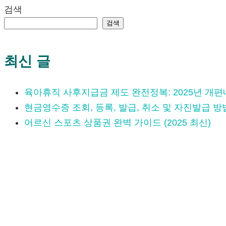
검색
검색
최신 글
육아휴직 사후지급금 제도 완전정복: 2025년 개
현금영수증 조회, 등록, 발급, 취소 및 자진발급 방
어르신 스포츠 상품권 완벽 가이드 (2025 최신)