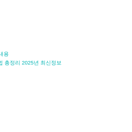
편내용
법 총정리 2025년 최신정보