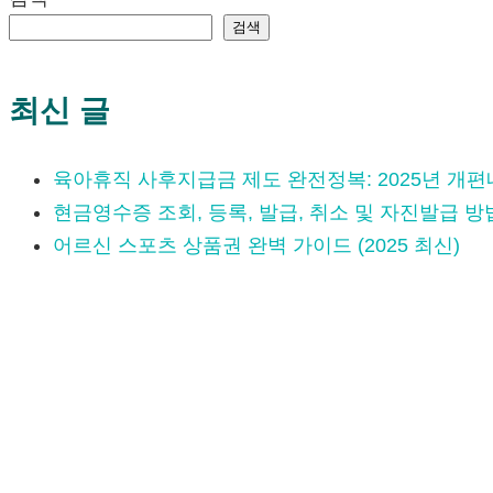
검색
최신 글
육아휴직 사후지급금 제도 완전정복: 2025년 개
현금영수증 조회, 등록, 발급, 취소 및 자진발급 방
어르신 스포츠 상품권 완벽 가이드 (2025 최신)