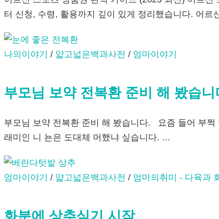
터 신청, 수령, 활용까지 깊이 있게 정리했습니다. 어르
나의이야기
/
얇고넓은백과사전
/
엄마이야기
부모님 보약 전복환 준비 해 봤습니
부모님 보약 전복환 준비 해 봤습니다. 요즘 들어 부쩍
래미인 니 뇬은 도대체 머했냐 싶습니다. …
엄마이야기
/
얇고넓은백과사전
/
엄마의취미 - 다육과 
화분에 상추심기 시작