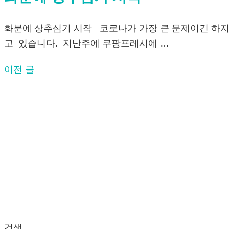
화분에 상추심기 시작 코로나가 가장 큰 문제이긴 하지만
고 있습니다. 지난주에 쿠팡프레시에 …
이전 글
글
탐
색
검색