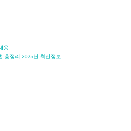
편내용
법 총정리 2025년 최신정보