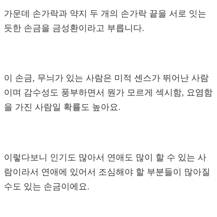
가운데 손가락과 약지 두 개의 손가락 끝을 서로 잇는
듯한 손금을 금성환이라고 부릅니다.
이 손금, 무늬가 있는 사람은 미적 센스가 뛰어난 사람
이며 감수성도 풍부하면서 뭔가 모르게 섹시함, 요염함
을 가진 사람일 확률도 높아요.
이렇다보니 인기도 많아서 연애도 많이 할 수 있는 사
람이라서 연애에 있어서 조심해야 할 부분들이 많아질
수도 있는 손금이에요.