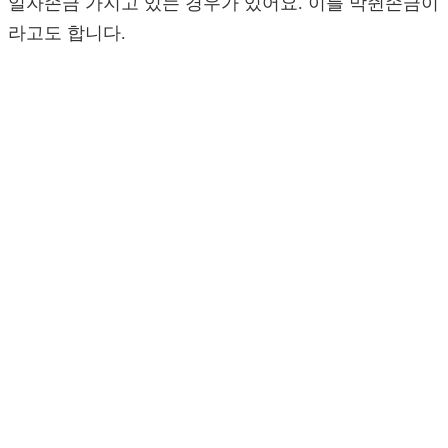
일자손금 가지고 있는 경우가 있어요. 이를 막쥔손금이
라고도 합니다.