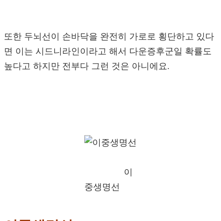
또한 두뇌선이 손바닥을 완전히 가로로 횡단하고 있다
면 이는 시드니라인이라고 해서 다운증후군일 확률도
높다고 하지만 전부다 그런 것은 아니에요.
이
중생명선