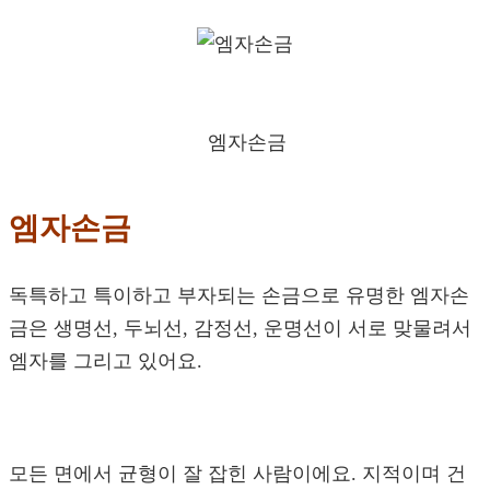
엠자손금
엠자손금
독특하고 특이하고 부자되는 손금으로 유명한 엠자손
금은 생명선, 두뇌선, 감정선, 운명선이 서로 맞물려서
엠자를 그리고 있어요.
모든 면에서 균형이 잘 잡힌 사람이에요. 지적이며 건