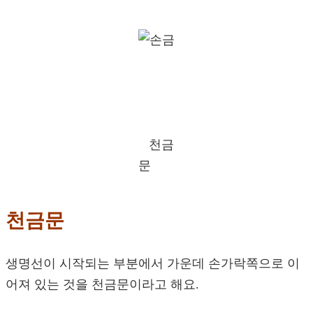
천금
문
천금문
생명선이 시작되는 부분에서 가운데 손가락쪽으로 이
어져 있는 것을 천금문이라고 해요.