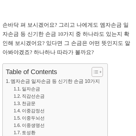
손바닥 펴 보시겠어요? 그리고 나에게도 엠자손금 일
자손금 등 신기한 손금 10가지 중 하나라도 있는지 확
인해 보시겠어요? 있다면 그 손금은 어떤 뜻인지도 알
아봐야겠죠? 하나하나 따라가 볼까요?
Table of Contents
엠자손금 일자손금 등 신기한 손금 10가지
일자손금
직감선손금
천금문
이중감정선
이중두뇌선
이중생명선
토성환