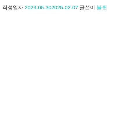
작성일자
2023-05-30
2025-02-07
글쓴이
블쥔