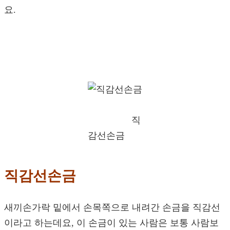
요.
직
감선손금
직감선손금
새끼손가락 밑에서 손목쪽으로 내려간 손금을 직감선
이라고 하는데요, 이 손금이 있는 사람은 보통 사람보