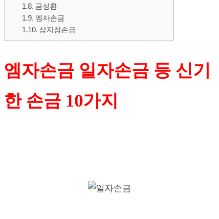
금성환
엠자손금
삼지창손금
엠자손금 일자손금 등 신기
한 손금 10가지