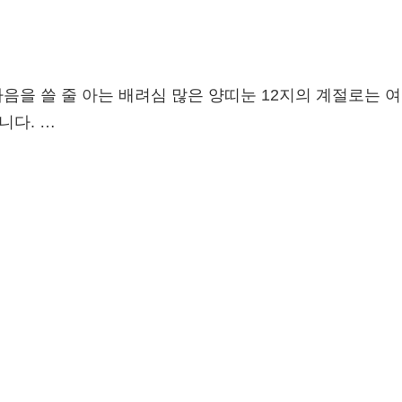
을 쓸 줄 아는 배려심 많은 양띠눈 12지의 계절로는 여
니다. …