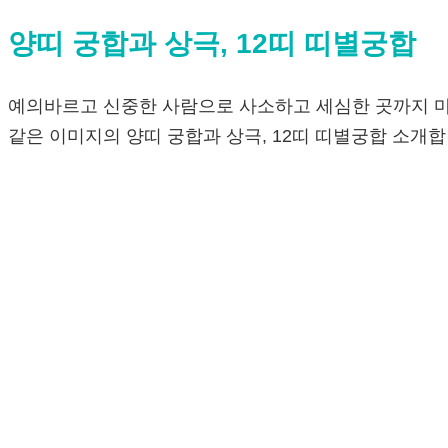
양띠 궁합과 상극, 12띠 띠별궁합
예의바르고 신중한 사람으로 사소하고 세심한 곳까지 마음
같은 이미지의 양띠 궁합과 상극, 12띠 띠별궁합 소개합