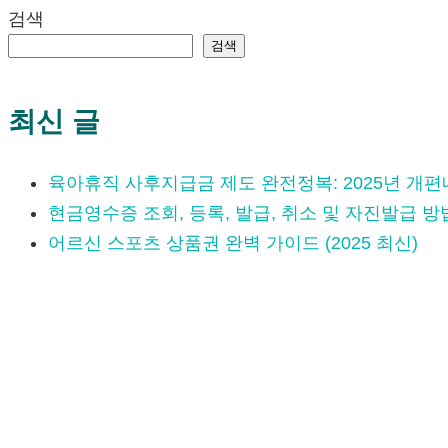
검색
검색
최신 글
육아휴직 사후지급금 제도 완전정복: 2025년 개
현금영수증 조회, 등록, 발급, 취소 및 자진발급 방
어르신 스포츠 상품권 완벽 가이드 (2025 최신)