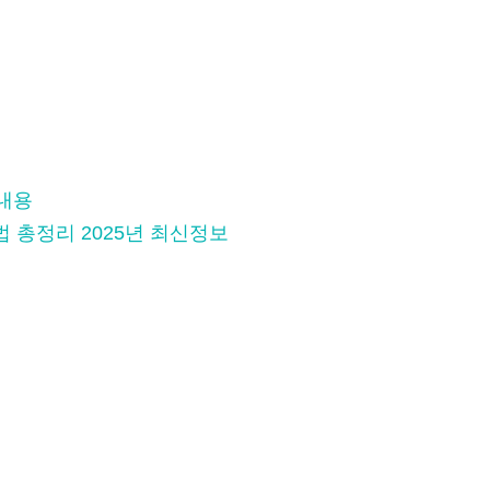
편내용
법 총정리 2025년 최신정보