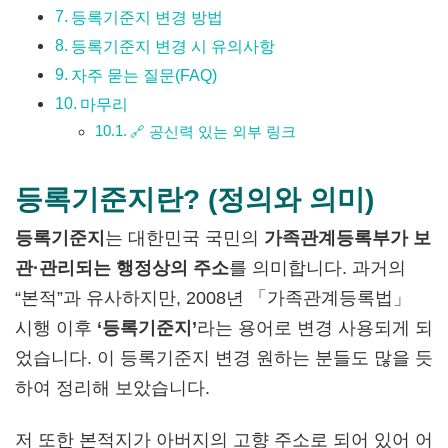
등록기준지 변경 방법
등록기준지 변경 시 유의사항
자주 묻는 질문(FAQ)
마무리
🔗 공신력 있는 외부 링크
등록기준지란? (정의와 의미)
등록기준지
는 대한민국 국민의
가족관계등록부가 보
관·관리되는 행정상의 주소
를 의미합니다. 과거의
“본적”과 유사하지만, 2008년 「가족관계등록법」
시행 이후
‘등록기준지’
라는 용어로 변경 사용되게 되
었습니다. 이 등록기준지 변경 원하는 분들도 많을 듯
하여 정리해 보았습니다.
저 또한 본적지가 아버지의 고향 주소로 되어 있어 어