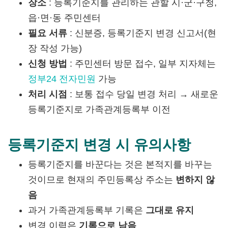
장소
: 등록기준지를 관리하는 관할 시·군·구청,
읍·면·동 주민센터
필요 서류
: 신분증, 등록기준지 변경 신고서(현
장 작성 가능)
신청 방법
: 주민센터 방문 접수, 일부 지자체는
정부24 전자민원
가능
처리 시점
: 보통 접수 당일 변경 처리 → 새로운
등록기준지로 가족관계등록부 이전
등록기준지 변경 시 유의사항
등록기준지를 바꾼다는 것은 본적지를 바꾸는
것이므로 현재의 주민등록상 주소는
변하지 않
음
과거 가족관계등록부 기록은
그대로 유지
변경 이력은
기록으로 남음