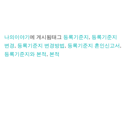
나의이야기
에 게시됨
태그
등록기준지
,
등록기준지
변경
,
등록기준지 변경방법
,
등록기준지 혼인신고서
,
등록기준지와 본적
,
본적