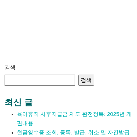
검색
검색
최신 글
육아휴직 사후지급금 제도 완전정복: 2025년 개
편내용
현금영수증 조회, 등록, 발급, 취소 및 자진발급