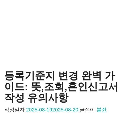
등록기준지 변경 완벽 가
이드: 뜻,조회,혼인신고서
작성 유의사항
작성일자
2025-08-19
2025-08-20
글쓴이
블쥔