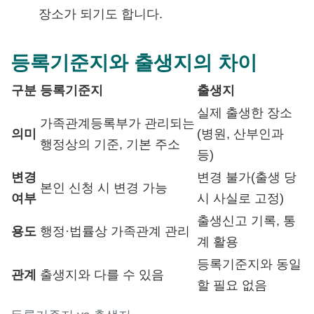
장소가 되기도 합니다.
등록기준지와 출생지의 차이
구분
등록기준지
출생지
실제 출생한 장소
가족관계등록부가 관리되는
의미
(병원, 산부인과
행정상의 기준, 기본 주소
등)
변경
변경 불가(출생 당
본인 신청 시 변경 가능
여부
시 사실로 고정)
출생신고 기록, 통
용도
행정·법률상 가족관계 관리
계 활용
등록기준지와 동일
관계
출생지와 다를 수 있음
할 필요 없음